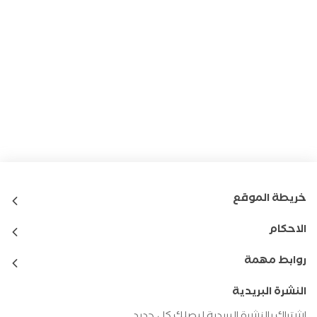
خريطة الموقع
الاحكام
روابط مهمة
النشرة البريدية
اشتراك بالنشرة البريدية ليصلك كل جديد