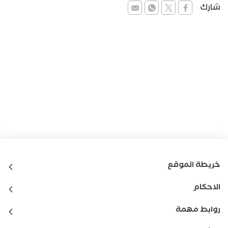
شارك
خريطة الموقع
الاحكام
روابط مهمة