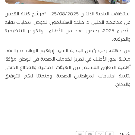
استضافت البلدية الاثنين 25/08/2025، "مرشح كتلة القدس
عن محافظة الخليل د. صلاح الهشلمون، لخوض انتخابات نقابة
الأطباء 2025، بحضور عدد من الأطباء والكوادر التنظيمية
والحركية.
من جهته، رحب رئيس البلدية السيد إبراهيم الرواشده بالوفد،
مشيدًا بدور الأطباء في تعزيز الخدمات الصحية في الوطن، مؤكدًا
أهمية التعاون المستمر بين الهيئات المحلية والقطاع الصحي
لتلبية احتياجات المواطنين الصحية، ومتمنيًا لهم التوفيق
والنجاح.