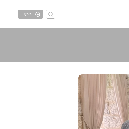
الدخول