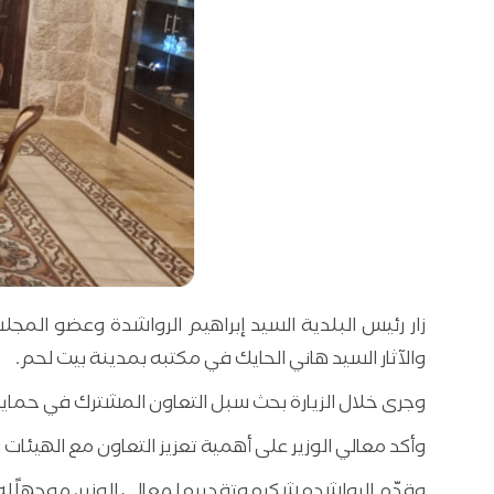
والآثار السيد هاني الحايك في مكتبه بمدينة بيت لحم.
وجرى خلال الزيارة بحث سبل التعاون المشترك في حماية 
وأكد معالي الوزير على أهمية تعزيز التعاون مع الهيئ
وقدّم الرواشده شكره وتقديره لمعالي الوزير، موجهاً له 