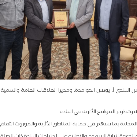
وتطوير المواقع الأثرية في البلدة.
ات المحلية بما يسهم في حماية المناطق الأثرية والموروث الثق
الدعوة لزيارة السموع والاطلاع على احتياجات البلدة ذات الصلة.