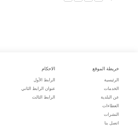
خريطة الموقع
الاحكام
الرئيسية
الرابط الأول
الخدمات
عنوان الرابط الثاني
عن البلدية
الرابط الثالث
العطاءات
النشرات
اتصل بنا