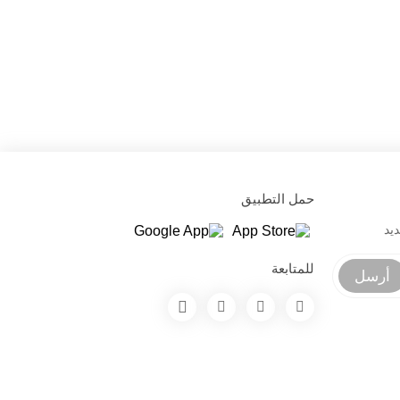
حمل التطبيق
يد
للمتابعة
أرسل