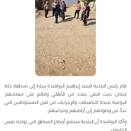
قام رئيس البلدية السيد إبراهيم الرواشدة بزيارة إلى منطقة خلة
انياص، حيث التقى بعدد من الأهالي واطلع على معاناتهم
اليومية نتيجة التضييقات والإجراءات من قبل المستوطنين التي
تحدّ من وصولهم إلى أراضيهم ومراعيهم.
وأكد الرواشدة أن البلدية ستتابع أوضاع المناطق التي تواجه نفس
الظروف.