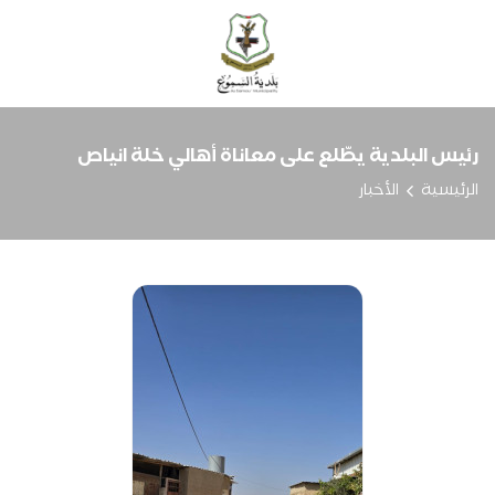
رئيس البلدية يطّلع على معاناة أهالي خلة انياص
الرئيسية
الأخبار