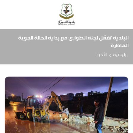
البلدية تفعّل لجنة الطوارئ مع بداية الحالة الجوية
الماطرة
الرئيسية
الأخبار