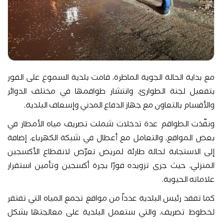
مع بداية الحالة الجوية الماطرة، قامت بلدية السموع على الفور
بتفعيل لجنة الطوارئ، وانتشار طواقمها في مختلف الدوائر
والأقسام بالتعاون مع جهاز الدفاع المدني وإسعاف البلدية.
ونفّذت الطواقم عدة تدخلات شملت تصريف مياه الأمطار في
بعض المواقع، والتعامل مع أعطال في شبكة الكهرباء، إضافة
إلى الاستجابة لحالة طارئة لمريض تعرّض لانقطاع الأكسجين
المنزلي، حيث جرى تزويده فورًا بجرة أكسجين وتأمين استقرار
علاماته الحيوية.
كما تفقد رئيس البلدية عدداً من مواقع تجمع المياه التي تفتقر
لخطوط تصريف، والتي ستعمل البلدية على معالجتها بشكل