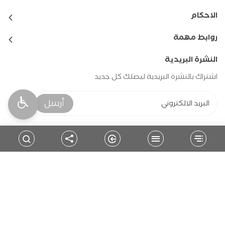
الاحكام
روابط مهمة
النشرة البريدية
اشتراك بالنشرة البريدية ليصلك كل جديد
أرسل
حمل التطبيق
للمتابعة
جميع الحقوق محفوظة - بلدية السموع
2026
©
تطوير وبرمجة