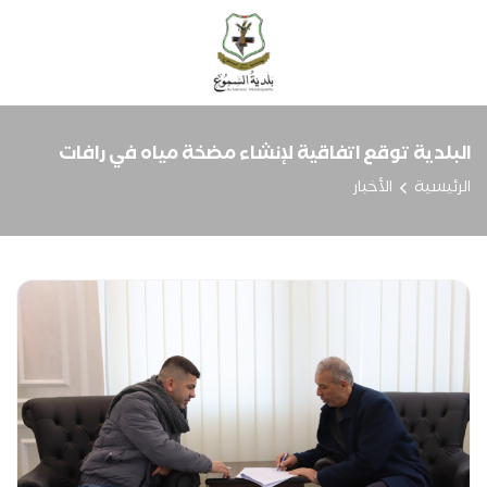
البلدية توقع اتفاقية لإنشاء مضخة مياه في رافات
الرئيسية
الأخبار