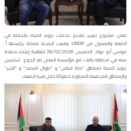
ضمن مشروع تعزيز تقديم خدمات تزويد المياه بالجملة في
الضفة والممول من UNDP، وقعت البلدية ممثلة برئيسها أ.
موسى أبو عواد الخميس 26/02/2026 اتفاقية إنشاء مضخة
مياه في منطقة رافات مع مؤسسة العمل ضد الجوع؛ لتحسين
تزويد المياه لمناطق "خلة انياص" و "طوال امحمد" و "الدير"
والمناطق المرتفعة المجاورة خصوصًا خلال فترة الصيف.