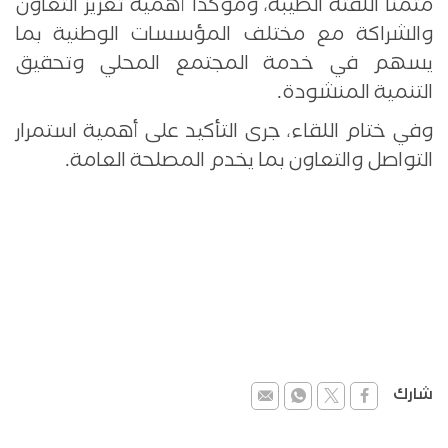
مثمناً اللفتة الطيبة، ومؤكداً أهمية تعزيز التعاون
والشراكة مع مختلف المؤسسات الوطنية بما
يسهم في خدمة المجتمع المحلي وتحقيق
التنمية المنشودة.
وفي ختام اللقاء، جرى التأكيد على أهمية استمرار
التواصل والتعاون بما يخدم المصلحة العامة.
شارك