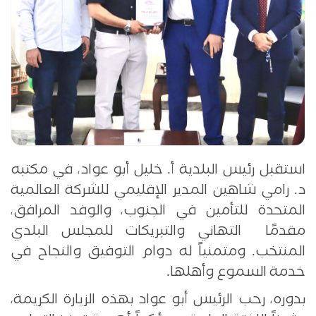
استقبل رئيس البلدية أ. خليل أبو عواد، في مكتبه
د. رامي شاهين المدير الإقليمي للشركة العالمية
المتحدة للتأمين في الجنوب، والوفد المرافق،
مقدمًا التهاني والتبريكات للمجلس البلدي
المنتخب. ومتمنياً له دوام التوفيق والنجاح في
خدمة السموع وأهلها.
بدوره، رحب الرئيس أبو عواد بهذه الزيارة الكريمة،